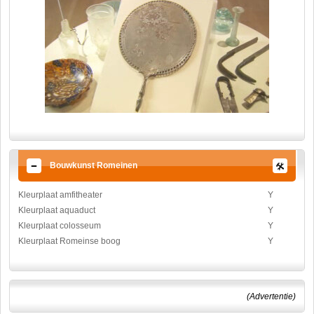
Bouwkunst Romeinen
Kleurplaat amfitheater
Y
Kleurplaat aquaduct
Y
Kleurplaat colosseum
Y
Kleurplaat Romeinse boog
Y
(Advertentie)