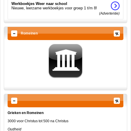
Werkboekjes Weer naar school
Nieuwe, leerzame werkboekjes voor groep 1 t/m 8!
(Advertentie)
Romeinen
Grieken en Romeinen
3000 voor Christus tot 500 na Christus
Oudheid