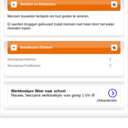
Grieken en Romeinen
Mensen bouwden tempels om hun goden te vereren.
Er werden bruggen gebouwd zodat mensen niet meer door het water
moesten lopen.
Bouwkunst Grieken
Kleurplaat Artemis
Y
Kleurplaat Parthenon
Y
Werkboekjes Weer naar school
Nieuwe, leerzame werkboekjes voor groep 1 t/m 8!
(Advertentie)