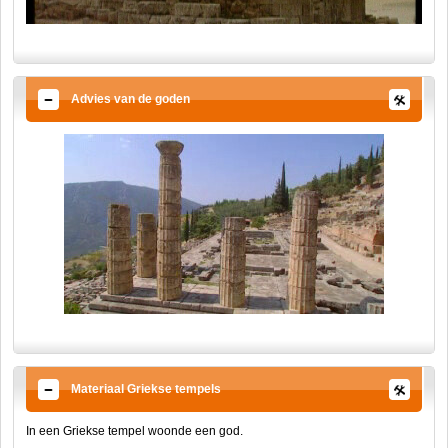
Advies van de goden
Materiaal Griekse tempels
In een Griekse tempel woonde een god.