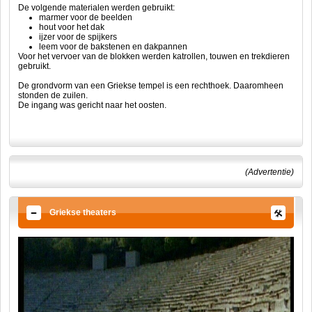
De volgende materialen werden gebruikt:
marmer voor de beelden
hout voor het dak
ijzer voor de spijkers
leem voor de bakstenen en dakpannen
Voor het vervoer van de blokken werden katrollen, touwen en trekdieren
gebruikt.
De grondvorm van een Griekse tempel is een rechthoek. Daaromheen
stonden de zuilen.
De ingang was gericht naar het oosten.
(Advertentie)
Griekse theaters