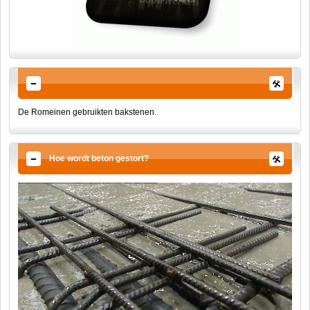
De Romeinen gebruikten bakstenen.
Hoe wordt beton gestort?