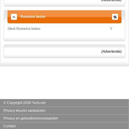
(Advertentie)
Romeins beton
Sterk Romeins beton
Y
(Advertentie)
© Copyright 2026 Yurls.net
Privacy keuzes aanpassen
Privacy en gebruikersvoorwaarden
Contact