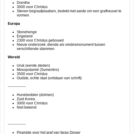
Drenthe
3000 voor Christus
Stenen begraafplaatsen, bedekt met aarde om een grafheuvel te
vormen.
Europa
Stonehenge
Engeland
2300 voor Christus gebouwd
Nieuw onderzoek: diende als vredesmonument tussen
verschillende stammen
Wereld
Uruk (eerste steden)
Mesopotamië (Sumeriërs)
3500 voor Christus
Oudste, echte stad (ontstaan van schrift)
---------------
Hunebedden (dolmen)
Zuid-Korea
3000 voor Christus
Niet bekend
---------------
Piramide voor het graf van farao Djoser