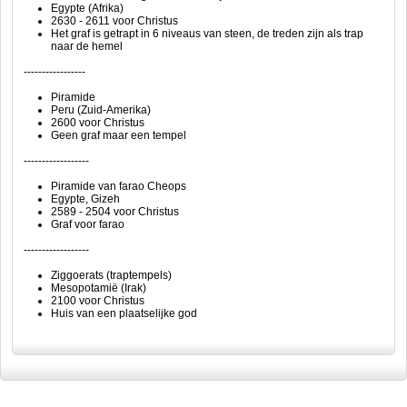
Egypte (Afrika)
2630 - 2611 voor Christus
Het graf is getrapt in 6 niveaus van steen, de treden zijn als trap
naar de hemel
-----------------
Piramide
Peru (Zuid-Amerika)
2600 voor Christus
Geen graf maar een tempel
------------------
Piramide van farao Cheops
Egypte, Gizeh
2589 - 2504 voor Christus
Graf voor farao
------------------
Ziggoerats (traptempels)
Mesopotamië (Irak)
2100 voor Christus
Huis van een plaatselijke god