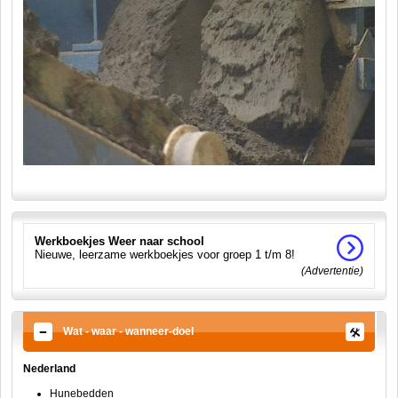
Werkboekjes Weer naar school
Nieuwe, leerzame werkboekjes voor groep 1 t/m 8!
(Advertentie)
Wat - waar - wanneer-doel
Nederland
Hunebedden