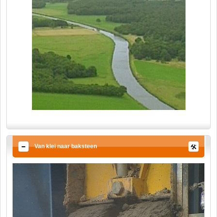
Van klei naar baksteen